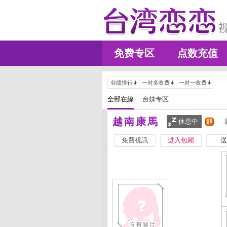
免费专区
点数充值
业绩排行
一对多收费
一对一收费
全部在線
台妹专区
越南康馬
休息中
免費視訊
进入包厢
送