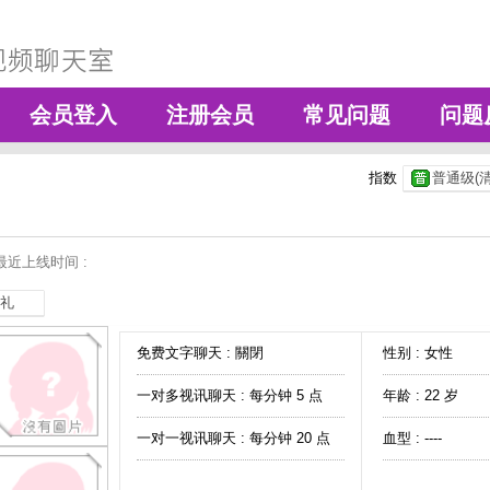
会员登入
注册会员
常见问题
问题
指数
普通级(清
最近上线时间 :
礼
免费文字聊天 :
關閉
性别 : 女性
一对多视讯聊天 :
每分钟 5 点
年龄 : 22 岁
一对一视讯聊天 :
每分钟 20 点
血型 : ----