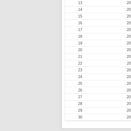
13
20
14
20
15
20
16
20
17
20
18
20
19
20
20
20
21
20
22
20
23
20
24
20
25
20
26
20
27
20
28
20
29
20
30
20