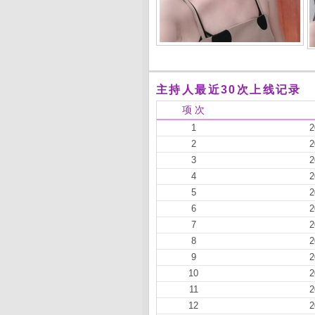
主持人最近30次上线记录
项 次
1
2
2
2
3
2
4
2
5
2
6
2
7
2
8
2
9
2
10
2
11
2
12
2