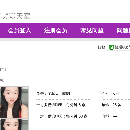
会员登入
注册会员
常见问题
问题
指数
普通级(清
时间 :
礼
免费文字聊天 :
關閉
性别 : 女性
一对多视讯聊天 :
每分钟 8 点
年龄 : 28 岁
一对一视讯聊天 :
每分钟 30 点
血型 : ----