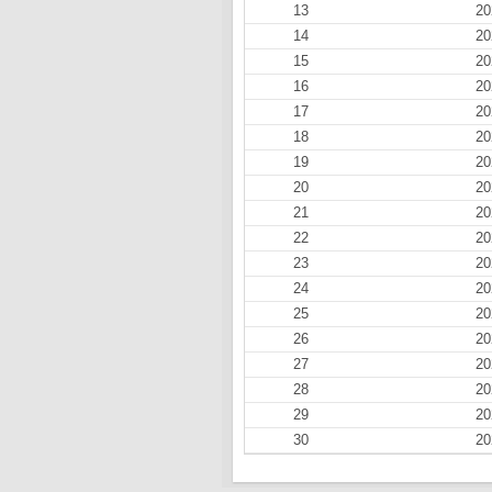
13
20
14
20
15
20
16
20
17
20
18
20
19
20
20
20
21
20
22
20
23
20
24
20
25
20
26
20
27
20
28
20
29
20
30
20