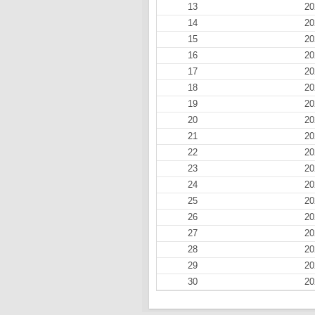
13
20
14
20
15
20
16
20
17
20
18
20
19
20
20
20
21
20
22
20
23
20
24
20
25
20
26
20
27
20
28
20
29
20
30
20