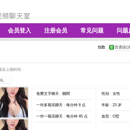
会员登入
注册会员
常见问题
问题
指数
普通级(清
最近上线时间 :
礼
免费文字聊天 :
關閉
性别 : 女性
一对多视讯聊天 :
每分钟 8 点
年龄 : 23 岁
一对一视讯聊天 :
每分钟 45 点
血型 : O型