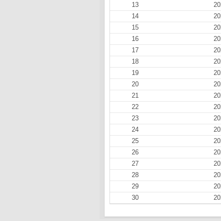
13
20
14
20
15
20
16
20
17
20
18
20
19
20
20
20
21
20
22
20
23
20
24
20
25
20
26
20
27
20
28
20
29
20
30
20