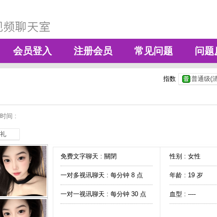
会员登入
注册会员
常见问题
问题
指数
普通级(清
时间 :
礼
免费文字聊天 :
關閉
性别 : 女性
一对多视讯聊天 :
每分钟 8 点
年龄 : 19 岁
一对一视讯聊天 :
每分钟 30 点
血型 : ----