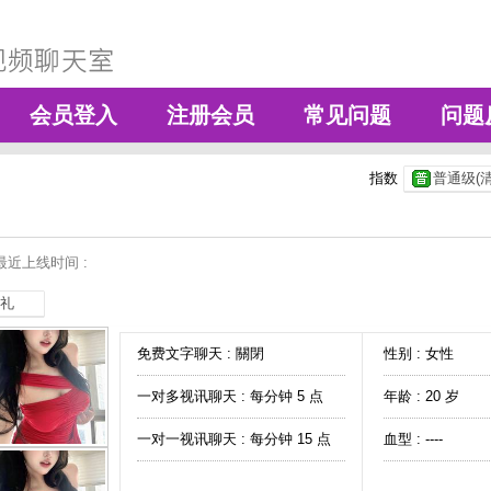
会员登入
注册会员
常见问题
问题
指数
普通级(清
最近上线时间 :
礼
免费文字聊天 :
關閉
性别 : 女性
一对多视讯聊天 :
每分钟 5 点
年龄 : 20 岁
一对一视讯聊天 :
每分钟 15 点
血型 : ----